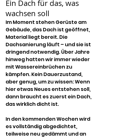
Ein Dach für das, was 
wachsen soll
Im Moment stehen Gerüste am 
Gebäude, das Dach ist geöffnet, 
Material liegt bereit. Die 
Dachsanierung läuft – und sie ist 
dringend notwendig. Über Jahre 
hinweg hatten wir immer wieder 
mit Wassereinbrüchen zu 
kämpfen. Kein Dauerzustand, 
aber genug, um zu wissen: Wenn 
hier etwas Neues entstehen soll, 
dann braucht es zuerst ein Dach, 
das wirklich dicht ist.
In den kommenden Wochen wird 
es vollständig abgedichtet, 
teilweise neu gedämmt und an 