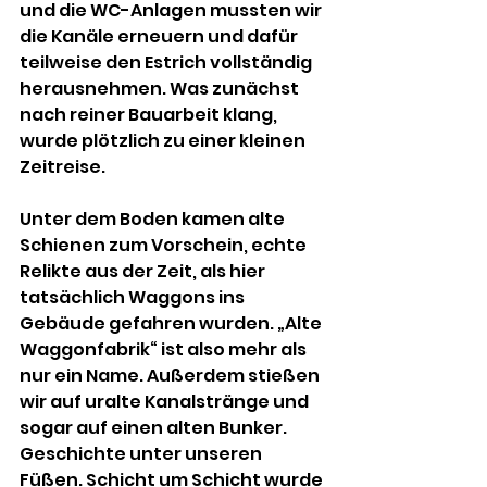
und die WC-Anlagen mussten wir 
die Kanäle erneuern und dafür 
teilweise den Estrich vollständig 
herausnehmen. Was zunächst 
nach reiner Bauarbeit klang, 
wurde plötzlich zu einer kleinen 
Zeitreise.
Unter dem Boden kamen alte 
Schienen zum Vorschein, echte 
Relikte aus der Zeit, als hier 
tatsächlich Waggons ins 
Gebäude gefahren wurden. „Alte 
Waggonfabrik“ ist also mehr als 
nur ein Name. Außerdem stießen 
wir auf uralte Kanalstränge und 
sogar auf einen alten Bunker. 
Geschichte unter unseren 
Füßen. Schicht um Schicht wurde 