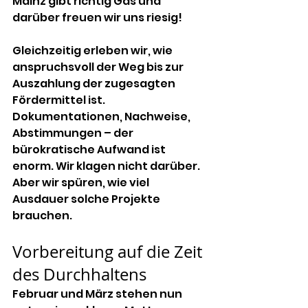
Mainz gibt richtig Gas und 
darüber freuen wir uns riesig!
Gleichzeitig erleben wir, wie 
anspruchsvoll der Weg bis zur 
Auszahlung der zugesagten 
Fördermittel ist. 
Dokumentationen, Nachweise, 
Abstimmungen – der 
bürokratische Aufwand ist 
enorm. Wir klagen nicht darüber. 
Aber wir spüren, wie viel 
Ausdauer solche Projekte 
brauchen.
Vorbereitung auf die Zeit 
des Durchhaltens
Februar und März stehen nun 