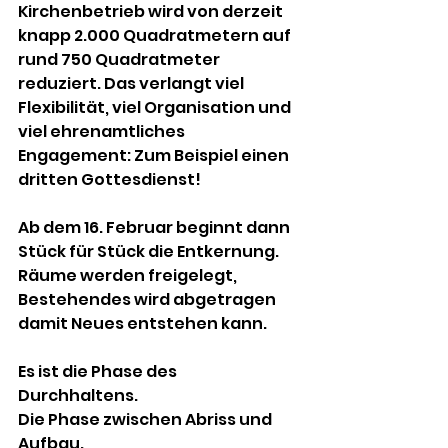
Kirchenbetrieb wird von derzeit 
knapp 2.000 Quadratmetern auf 
rund 750 Quadratmeter 
reduziert. Das verlangt viel 
Flexibilität, viel Organisation und 
viel ehrenamtliches 
Engagement: Zum Beispiel einen 
dritten Gottesdienst!
Ab dem 16. Februar beginnt dann 
Stück für Stück die Entkernung. 
Räume werden freigelegt, 
Bestehendes wird abgetragen 
damit Neues entstehen kann. 
Es ist die Phase des 
Durchhaltens. 
Die Phase zwischen Abriss und 
Aufbau.