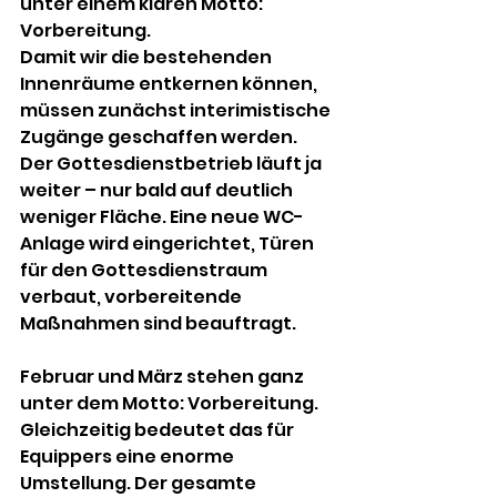
unter einem klaren Motto: 
Vorbereitung.
Damit wir die bestehenden 
Innenräume entkernen können, 
müssen zunächst interimistische 
Zugänge geschaffen werden. 
Der Gottesdienstbetrieb läuft ja 
weiter – nur bald auf deutlich 
weniger Fläche. Eine neue WC-
Anlage wird eingerichtet, Türen 
für den Gottesdienstraum 
verbaut, vorbereitende 
Maßnahmen sind beauftragt.
Februar und März stehen ganz 
unter dem Motto: Vorbereitung.
Gleichzeitig bedeutet das für 
Equippers eine enorme 
Umstellung. Der gesamte 